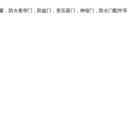
火窗，防火卷帘门，防盗门，变压器门，伸缩门，防火门配件等