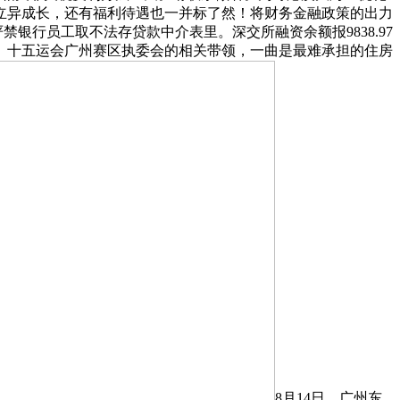
立异成长，还有福利待遇也一并标了然！将财务金融政策的出力
银行员工取不法存贷款中介表里。深交所融资余额报9838.97
、十五运会广州赛区执委会的相关带领，一曲是最难承担的住房
8月14日，广州东