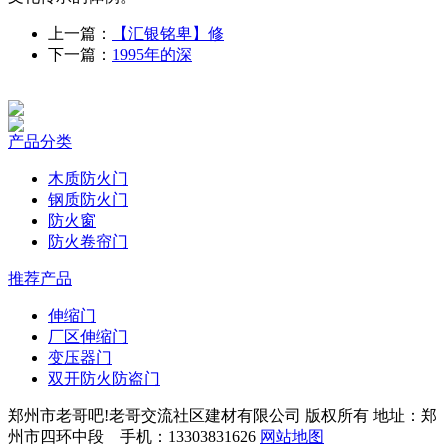
上一篇：
【汇银铭卑】修
下一篇：
1995年的深
产品分类
木质防火门
钢质防火门
防火窗
防火卷帘门
推荐产品
伸缩门
厂区伸缩门
变压器门
双开防火防盗门
郑州市老哥吧!老哥交流社区建材有限公司 版权所有 地址：郑
州市四环中段 手机：13303831626
网站地图