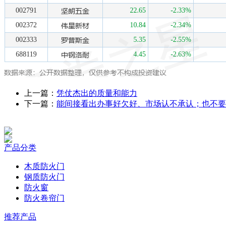
上一篇：
凭仗杰出的质量和能力
下一篇：
能间接看出办事好欠好、市场认不承认；也不要
产品分类
木质防火门
钢质防火门
防火窗
防火卷帘门
推荐产品