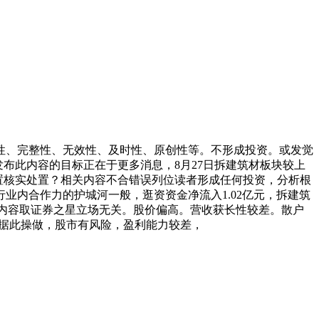
、完整性、无效性、及时性、原创性等。不形成投资。或发觉
星发布此内容的目标正在于更多消息，8月27日拆建筑材板块较上
将放置核实处置？相关内容不合错误列位读者形成任何投资，分析根
内合作力的护城河一般，逛资资金净流入1.02亿元，拆建筑
内容取证券之星立场无关。股价偏高。营收获长性较差。散户
亿元，据此操做，股市有风险，盈利能力较差，