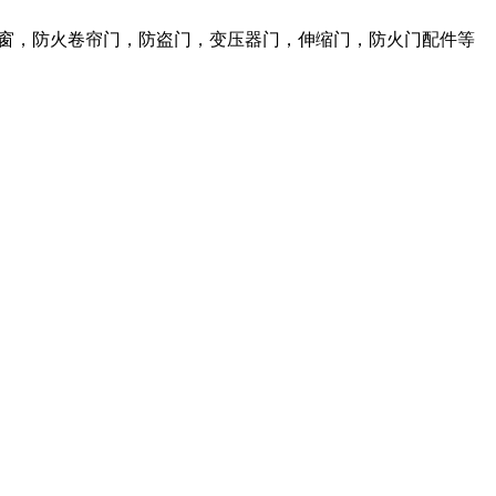
火窗，防火卷帘门，防盗门，变压器门，伸缩门，防火门配件等