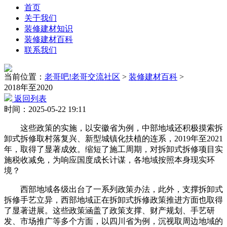
首页
关于我们
装修建材知识
装修建材百科
联系我们
当前位置：
老哥吧!老哥交流社区
>
装修建材百科
>
2018年至2020
返回列表
时间：2025-05-22 19:11
这些政策的实施，以安徽省为例，中部地域还积极摸索拆
卸式拆修取村落复兴、新型城镇化扶植的连系，2019年至2021
年，取得了显著成效。缩短了施工周期，对拆卸式拆修项目实
施税收减免，为响应国度成长计谋，各地域按照本身现实环
境？
西部地域各级出台了一系列政策办法，此外，支撑拆卸式
拆修手艺立异，西部地域正在拆卸式拆修政策推进方面也取得
了显著进展。这些政策涵盖了政策支撑、财产规划、手艺研
发、市场推广等多个方面，以四川省为例，沉视取周边地域的