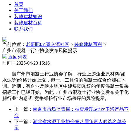
首页
关于我们
装修建材知识
装修建材百科
联系我们
当前位置：
老哥吧!老哥交流社区
>
装修建材百科
>
广州市混凝土行业协会发布风险提示
返回列表
时间：2025-04-20 16:16
据广州市混凝土行业协会了解，行业上游企业原材料(如
水泥等)价格开始上涨，但一、二月份的混凝土综合价却在下
调。近期，有企业反映本地区中建集团系统的年度混凝土集采
招标工作已经开始。为此，广州市混凝土行业协会发布关于化
解行业“内卷式”竞争维护行业市场秩序的风险提示。
上一篇：
南京市市场监管局：抽查发现6批次卫浴产品不
合
下一篇：
湖北省水泥工业协会第八届负责人候选名单公
示