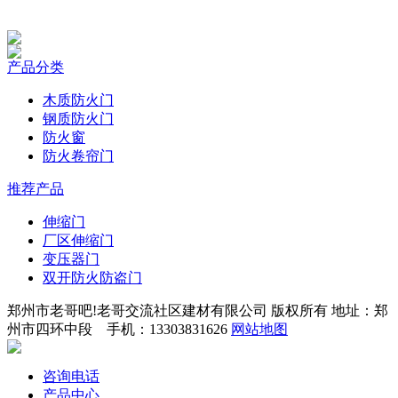
产品分类
木质防火门
钢质防火门
防火窗
防火卷帘门
推荐产品
伸缩门
厂区伸缩门
变压器门
双开防火防盗门
郑州市老哥吧!老哥交流社区建材有限公司 版权所有 地址：郑
州市四环中段 手机：13303831626
网站地图
咨询电话
产品中心