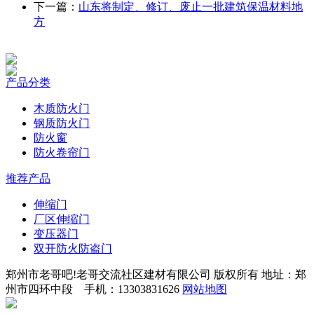
下一篇：
山东将制定、修订、废止一批建筑保温材料地
方
产品分类
木质防火门
钢质防火门
防火窗
防火卷帘门
推荐产品
伸缩门
厂区伸缩门
变压器门
双开防火防盗门
郑州市老哥吧!老哥交流社区建材有限公司 版权所有 地址：郑
州市四环中段 手机：13303831626
网站地图