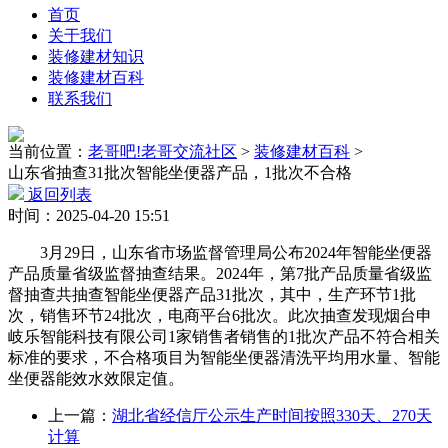
首页
关于我们
装修建材知识
装修建材百科
联系我们
当前位置：
老哥吧!老哥交流社区
>
装修建材百科
>
山东省抽查31批次智能坐便器产品，1批次不合格
返回列表
时间：2025-04-20 15:51
3月29日，山东省市场监督管理局公布2024年智能坐便器
产品质量省级监督抽查结果。2024年，第7批产品质量省级监
督抽查共抽查智能坐便器产品31批次，其中，生产环节1批
次，销售环节24批次，电商平台6批次。此次抽查发现烟台申
岐乐智能科技有限公司1家销售者销售的1批次产品不符合相关
标准的要求，不合格项目为智能坐便器清洗平均用水量、智能
坐便器能效水效限定值。
上一篇：
湖北省经信厅公示生产时间按照330天、270天
计算