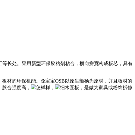
工等长处。采用新型环保胶粘剂粘合，横向拼宽构成板芯，具有
！
板材的环保机能。兔宝宝OSB以原生颤杨为原材，并且板材的
，胶合强度高，
怎样样，
细木匠板，是做为家具或粉饰拆修