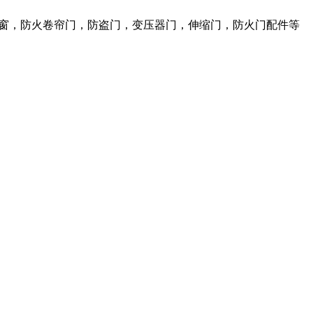
火窗，防火卷帘门，防盗门，变压器门，伸缩门，防火门配件等