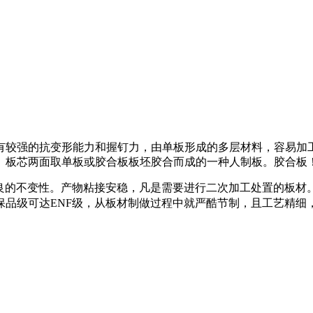
较强的抗变形能力和握钉力，由单板形成的多层材料，容易加
。板芯两面取单板或胶合板板坯胶合而成的一种人制板。胶合板
的不变性。产物粘接安稳，凡是需要进行二次加工处置的板材。
保品级可达ENF级，从板材制做过程中就严酷节制，且工艺精细