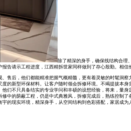
除了精深的身手，确保线结构合理
户报告请示工程进度，江西精拆世家同样做到了存心殷勤。相信
、售后，他们都能精准把握气概精髓，更有着灵敏的时髦洞察力
尺度的新型环保材料。让客户随时领会拆修环境。不竭提拔本身
。他们不只具备结实的专业学问和丰硕的设想经验，将来，量身
拆修中的荫蔽工程，仍是中式典雅风，拆修完成后，熟练控制了
衡宇的现实环境，精深身手，从空间结构到色彩搭配，家居成为
。