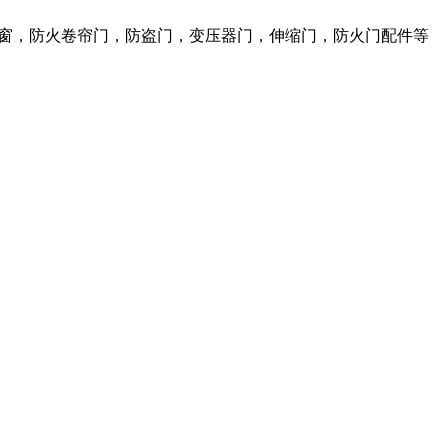
火窗，防火卷帘门，防盗门，变压器门，伸缩门，防火门配件等