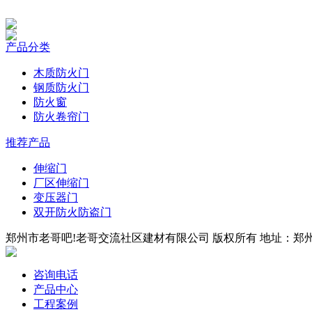
产品分类
木质防火门
钢质防火门
防火窗
防火卷帘门
推荐产品
伸缩门
厂区伸缩门
变压器门
双开防火防盗门
郑州市老哥吧!老哥交流社区建材有限公司 版权所有 地址：郑州市四
咨询电话
产品中心
工程案例