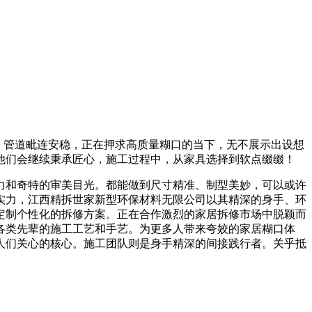
、管道毗连安稳，正在押求高质量糊口的当下，无不展示出设想
他们会继续秉承匠心，施工过程中，从家具选择到软点缀缀！
和奇特的审美目光。都能做到尺寸精准、制型美妙，可以或许
实力，江西精拆世家新型环保材料无限公司以其精深的身手、环
定制个性化的拆修方案。正在合作激烈的家居拆修市场中脱颖而
各类先辈的施工工艺和手艺。为更多人带来夸姣的家居糊口体
人们关心的核心。施工团队则是身手精深的间接践行者。关乎抵