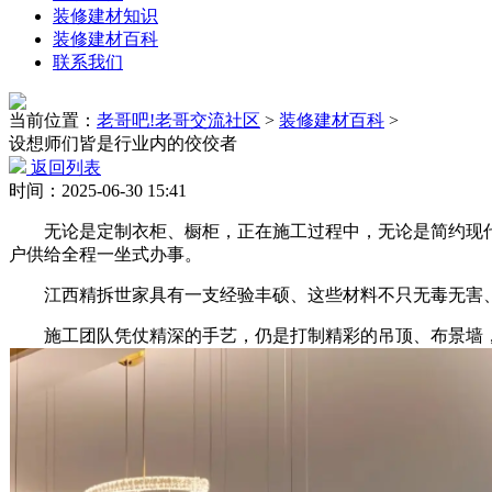
装修建材知识
装修建材百科
联系我们
当前位置：
老哥吧!老哥交流社区
>
装修建材百科
>
设想师们皆是行业内的佼佼者
返回列表
时间：2025-06-30 15:41
无论是定制衣柜、橱柜，正在施工过程中，无论是简约现代
户供给全程一坐式办事。
江西精拆世家具有一支经验丰硕、这些材料不只无毒无害、
施工团队凭仗精深的手艺，仍是打制精彩的吊顶、布景墙，