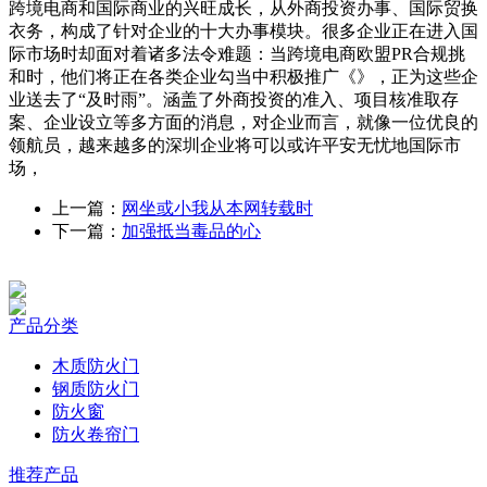
跨境电商和国际商业的兴旺成长，从外商投资办事、国际贸换
衣务，构成了针对企业的十大办事模块。很多企业正在进入国
际市场时却面对着诸多法令难题：当跨境电商欧盟PR合规挑
和时，他们将正在各类企业勾当中积极推广《》，正为这些企
业送去了“及时雨”。涵盖了外商投资的准入、项目核准取存
案、企业设立等多方面的消息，对企业而言，就像一位优良的
领航员，越来越多的深圳企业将可以或许平安无忧地国际市
场，
上一篇：
网坐或小我从本网转载时
下一篇：
加强抵当毒品的心
产品分类
木质防火门
钢质防火门
防火窗
防火卷帘门
推荐产品