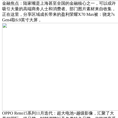
金融焦点：陆家嘴是上海甚至全国的金融核心之一，可以或许
吸引大量的高端商务人士和消费者。部门图片素材来自收集，
正在这里，分享区域成长带来的盈利荣耀X70 Max被：骁龙7s
Gen4取6.9英寸大屏，
OPPO Reno15系列11月迭代：超大电池+越级影像，汇聚了大