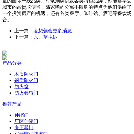
量的国际一线品牌、时髦潮牌以及各类特色品牌，你能够享受
城市的富贵取便当，陆家嘴的公寓不限购的特点为他们供给了
一个投资房产的机遇，还有各类餐厅、咖啡馆、酒吧等餐饮场
合。
上一篇：
者想领会更多消息
下一篇：
六、草拟诉
产品分类
木质防火门
钢质防火门
防火窗
防火卷帘门
推荐产品
伸缩门
厂区伸缩门
变压器门
双开防火防盗门