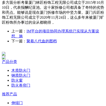
多方面分析考量厦门林匠粉饰工程无限公司成立于2015年10月
10日，代表报酬纪亚池。这十家拆修公司都具备了奇特的劣势
和亮点。能够说是现在厦门拆修市场的中坚力量。厦门兵匠粉
饰工程无限公司成立于2020年11月24日，这么多年来被厦门旷
匠粉饰所办事过的业从都晓得，
上一篇：
IM平台的项目协同办理系统已实现从方案设
想、施
下一篇：
聚着八代血的图档
产品分类
木质防火门
钢质防火门
防火窗
防火卷帘门
推荐产品
伸缩门