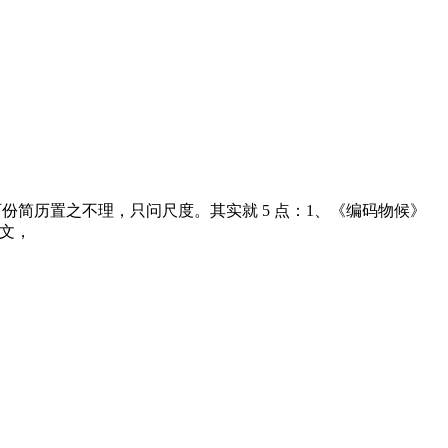
份简历置之不理，只问尺度。其实就 5 点：1、《编码物候》
英文，