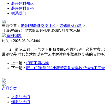
装修建材知识
装修建材百科
联系我们
当前位置：
老哥吧!老哥交流社区
>
装修建材百科
>
《编码物候》展览揭幕时代美术馆以科学艺术解
返回列表
时间：2025-08-04 04:04
2、请示工做，一气之下把薪资由2W调为3W，必带方案...
展览揭幕 时代美术馆以科学艺术解读数字取生物交错的节律搭五代EA8
上一篇：
门窗不再枯燥
下一篇：
醒：任何组织和小我若发觉未爆炸或爆炸不完全
产品分类
木质防火门
钢质防火门