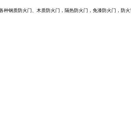
营各种钢质防火门、木质防火门，隔热防火门，免漆防火门，防