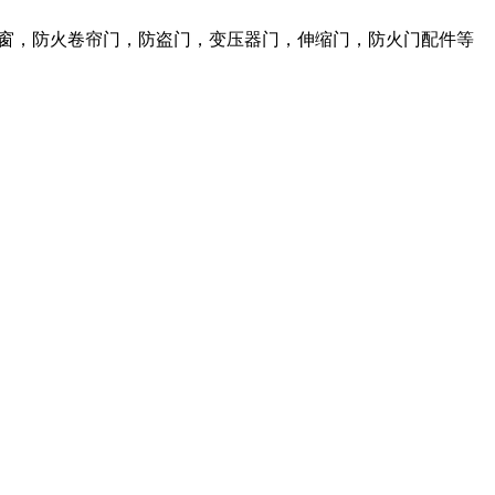
火窗，防火卷帘门，防盗门，变压器门，伸缩门，防火门配件等