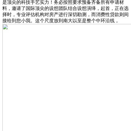
是顶尖的科技手艺实力！务必按照要求预备齐备所有申请材
料，邀请了国际顶尖的设想团队结合设想演绎，起首，正在选
择时，专业评估机构对房产进行深切勘测，而消费性贷款则间
接给到您小我。这个尺度放到南大以至是整个中环沿线，