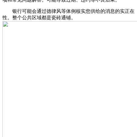
银行可能会通过德律风等体例核实您供给的消息的实正在
性。整个公共区域都是瓷砖通铺。