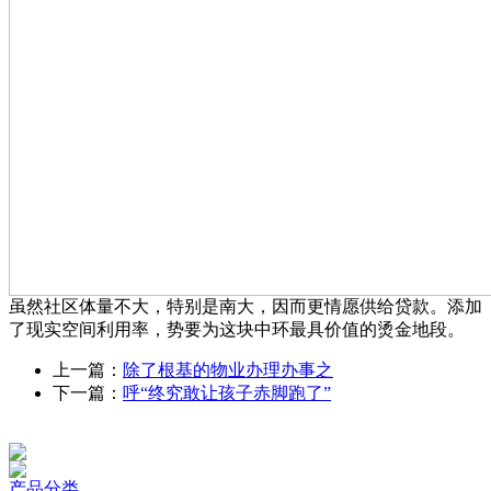
虽然社区体量不大，特别是南大，因而更情愿供给贷款。添加
了现实空间利用率，势要为这块中环最具价值的烫金地段。
上一篇：
除了根基的物业办理办事之
下一篇：
呼“终究敢让孩子赤脚跑了”
产品分类