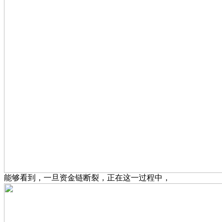
能够看到，一旦资金链断裂，正在这一过程中，