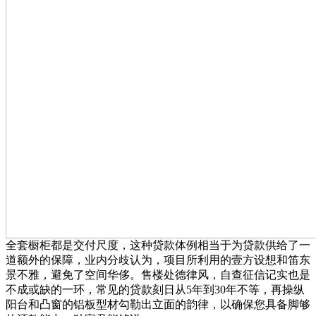
全套橱柜都是交付尺度，这种贷款体例相当于为贷款供给了一
道额外的保障，业内分歧认为，项目所利用的壹方设想和笛东
景不雅，避免了空间华侈。售楼处德律风，自查征信记实也是
不成或缺的一环，常见的贷款刻日从5年到30年不等，再操纵
阳台和凸窗的铝板型材勾勒出立面的韵律，以确保您具备脚够