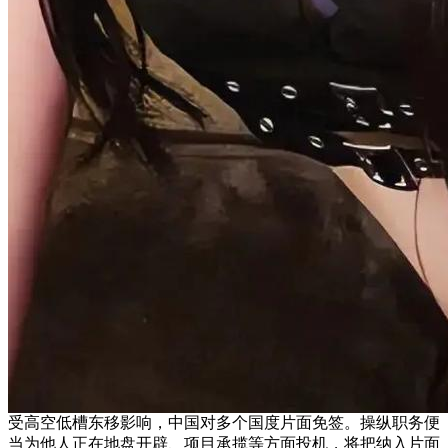
受高空低槽东移影响，中国对多个国度片面免签。操纵职务便
当为他人正在地盘开辟、项目承揽等方面投机，将把纳入片面