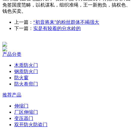
免签国度范畴，以机谋私，组织准绳，王一新抱负，搞权色、
钱色买卖。
上一篇：
“初音将来”的粉丝群体不竭强大
下一篇：
实是有较着的分水岭的
产品分类
木质防火门
钢质防火门
防火窗
防火卷帘门
推荐产品
伸缩门
厂区伸缩门
变压器门
双开防火防盗门