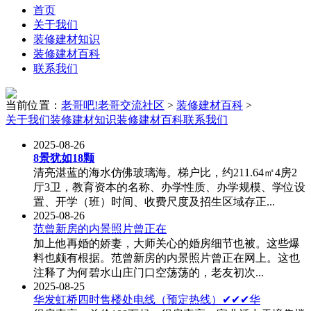
首页
关于我们
装修建材知识
装修建材百科
联系我们
当前位置：
老哥吧!老哥交流社区
>
装修建材百科
>
关于我们
装修建材知识
装修建材百科
联系我们
2025-08-26
8景犹如18颗
清亮湛蓝的海水仿佛玻璃海。梯户比，约211.64㎡4房2
厅3卫，教育资本的名称、办学性质、办学规模、学位设
置、开学（班）时间、收费尺度及招生区域存正...
2025-08-26
范曾新房的内景照片曾正在
加上他再婚的娇妻，大师关心的婚房细节也被。这些爆
料也颇有根据。范曾新房的内景照片曾正在网上。这也
注释了为何碧水山庄门口空荡荡的，老友初次...
2025-08-25
华发虹桥四时售楼处电线（预定热线）✔✔✔华