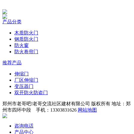
产品分类
木质防火门
钢质防火门
防火窗
防火卷帘门
推荐产品
伸缩门
厂区伸缩门
变压器门
双开防火防盗门
郑州市老哥吧!老哥交流社区建材有限公司 版权所有 地址：郑
州市四环中段 手机：13303831626
网站地图
咨询电话
产品中心