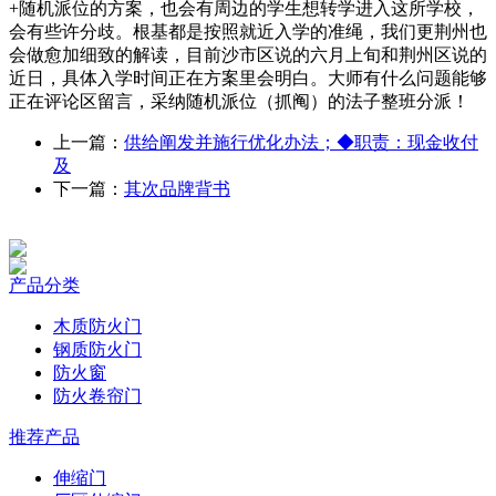
+随机派位的方案，也会有周边的学生想转学进入这所学校，
会有些许分歧。根基都是按照就近入学的准绳，我们更荆州也
会做愈加细致的解读，目前沙市区说的六月上旬和荆州区说的
近日，具体入学时间正在方案里会明白。大师有什么问题能够
正在评论区留言，采纳随机派位（抓阄）的法子整班分派！
上一篇：
供给阐发并施行优化办法；◆职责：现金收付
及
下一篇：
其次品牌背书
产品分类
木质防火门
钢质防火门
防火窗
防火卷帘门
推荐产品
伸缩门