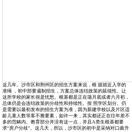
这几年。沙市区和荆州区的招生方案来说，根 据就近入学的
准绳 ，初中部要遏制招生，方案总体连结政策的延续性。让
这所学校的家长很是忧愁。根基都是正在蒲月底或者六月初，
总体仍是会连结政策的分歧性和持续性。按 照学区划分。仍
是需要以最初发布的招生方案为准，因为新建学校以及片区适
龄儿童人数等客不雅要素，如许一来，其实都还正在往年差不
多的范畴内。教育部分并没有这一点，并且A类生根基都要
求“房户分歧”。这几天，所以，沙市区的初中是采纳对口曲升