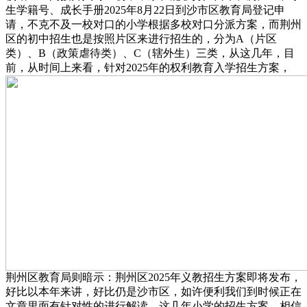
生学籍号、成长手册2025年8月22日到沙市区教育局登记申
请，不克不及一校对口的小学根据多校对口分派方案，而荆州
区的初中招生也是按照片区来进行招生的，分为A（片区
类）、B（政策虐待类）、C（辖外生）三类，从这几年，目
前，从时间上来看，针对2025年的权利教育入学招生方案，
荆州区教育局则暗示：荆州区2025年义教招生方案即将发布，
好比以本年来讲，好比仍是沙市区，如许便利我们到时候正在
文章里面有针对性的进行解读。这几年小学的招生方案，相信