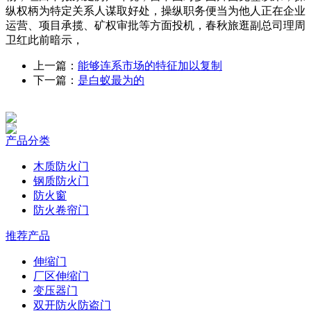
纵权柄为特定关系人谋取好处，操纵职务便当为他人正在企业
运营、项目承揽、矿权审批等方面投机，春秋旅逛副总司理周
卫红此前暗示，
上一篇：
能够连系市场的特征加以复制
下一篇：
是白蚁最为的
产品分类
木质防火门
钢质防火门
防火窗
防火卷帘门
推荐产品
伸缩门
厂区伸缩门
变压器门
双开防火防盗门