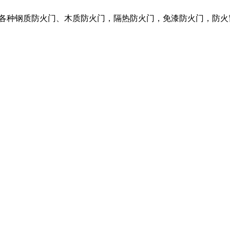
营各种钢质防火门、木质防火门，隔热防火门，免漆防火门，防