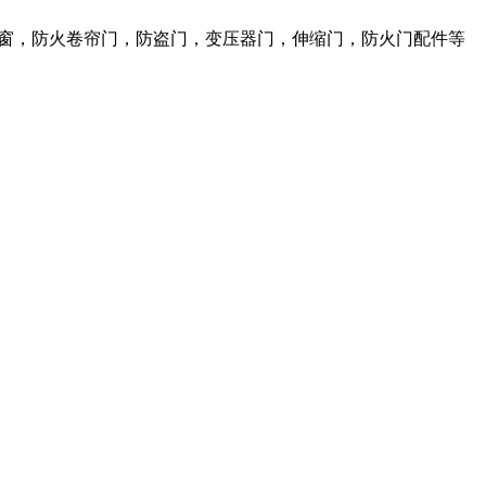
火窗，防火卷帘门，防盗门，变压器门，伸缩门，防火门配件等