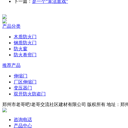
下一篇：
是一个“算法逛戏”
产品分类
木质防火门
钢质防火门
防火窗
防火卷帘门
推荐产品
伸缩门
厂区伸缩门
变压器门
双开防火防盗门
郑州市老哥吧!老哥交流社区建材有限公司 版权所有 地址：郑州市四
咨询电话
产品中心