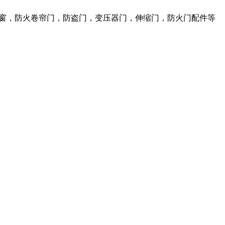
火窗，防火卷帘门，防盗门，变压器门，伸缩门，防火门配件等