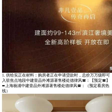
1. 供给实正在材料：购房者正在申请贷款时，总价万万级即可
入驻焦点地段‌中建壹品外滩源著售楼处德律风☎：【预定☎】
➨上海杨浦中建壹品外滩源著售楼处德律风☎：（预定看房热
线）