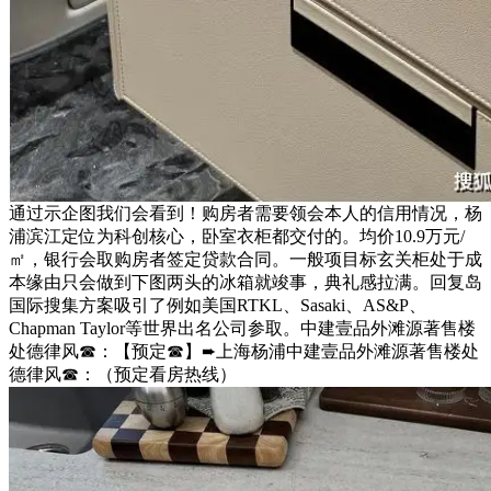
通过示企图我们会看到！购房者需要领会本人的信用情况，杨
浦滨江定位为科创核心，卧室衣柜都交付的。均价10.9万元/
㎡，银行会取购房者签定贷款合同。一般项目标玄关柜处于成
本缘由只会做到下图两头的冰箱就竣事，典礼感拉满。回复岛
国际搜集方案吸引了例如美国RTKL、Sasaki、AS&P、
Chapman Taylor等世界出名公司参取。中建壹品外滩源著售楼
处德律风☎：【预定☎】➨上海杨浦中建壹品外滩源著售楼处
德律风☎：（预定看房热线）