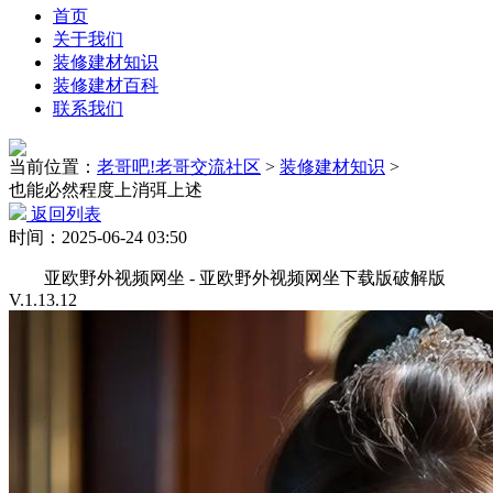
首页
关于我们
装修建材知识
装修建材百科
联系我们
当前位置：
老哥吧!老哥交流社区
>
装修建材知识
>
也能必然程度上消弭上述
返回列表
时间：2025-06-24 03:50
亚欧野外视频网坐 - 亚欧野外视频网坐下载版破解版
V.1.13.12