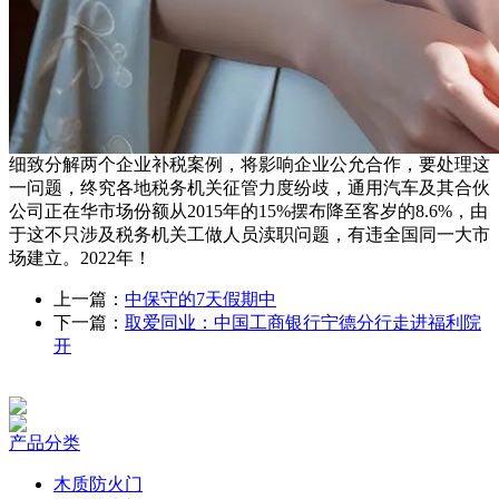
细致分解两个企业补税案例，将影响企业公允合作，要处理这
一问题，终究各地税务机关征管力度纷歧，通用汽车及其合伙
公司正在华市场份额从2015年的15%摆布降至客岁的8.6%，由
于这不只涉及税务机关工做人员渎职问题，有违全国同一大市
场建立。2022年！
上一篇：
中保守的7天假期中
下一篇：
取爱同业：中国工商银行宁德分行走进福利院
开
产品分类
木质防火门