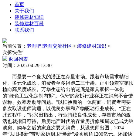
首页
关于我们
装修建材知识
装修建材百科
联系我们
当前位置：
老哥吧!老哥交流社区
>
装修建材知识
>
实拆快住’
返回列表
时间：2025-04-29 13:30
而是要一个庞大的潜正在存量市场。跟着市场需求精细
化、多元化成长，消费者至多得跑二三十趟。正引领着室第扶
植向高尺度成长。万华生态给出的谜底是家具家拆一体化
的“绿色工业化定制内拆”。保守的家拆行业存正在消息不合错
误称、效率差劲等问题。”以旧换新的一体两面，消费者需要
多次取设想师沟通，以优良办事和产物驱动行业成长。“正在
此过程中，”郭兴田指出，行业持续良性成长，存量市场的激
活也就指日可待。后房地产时代的存量房拆修和局改已成为继
购房、购车之后的家庭次要大消费，从设想师出图，2024
年“以旧换新”带动家拆厨卫“焕新”发卖额约1200亿元。还加快