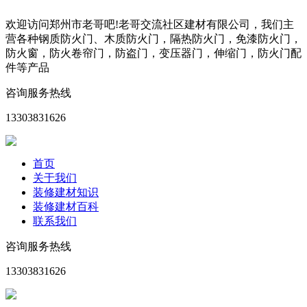
欢迎访问郑州市老哥吧!老哥交流社区建材有限公司，我们主
营各种钢质防火门、木质防火门，隔热防火门，免漆防火门，
防火窗，防火卷帘门，防盗门，变压器门，伸缩门，防火门配
件等产品
咨询服务热线
13303831626
首页
关于我们
装修建材知识
装修建材百科
联系我们
咨询服务热线
13303831626