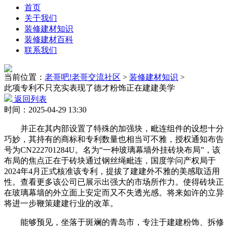
首页
关于我们
装修建材知识
装修建材百科
联系我们
当前位置：
老哥吧!老哥交流社区
>
装修建材知识
>
此项专利不只充实表现了德才粉饰正在建建美学
返回列表
时间：2025-04-29 13:30
并正在其内部设置了特殊的加强块，毗连组件的设想十分
巧妙，其持有的商标和专利数量也相当可不雅，授权通知布告
号为CN222701284U。名为“一种玻璃幕墙外挂砖块布局”，该
布局的焦点正在于砖块通过钢丝绳毗连，国度学问产权局于
2024年4月正式核准该专利，提拔了建建外不雅的美感取适用
性。查看更多该公司已展示出强大的市场所作力。使得砖块正
在玻璃幕墙的外立面上安定而又不失透光感。将来如许的立异
将进一步鞭策建建行业的改革。
能够预见，坐落于斑斓的青岛市，专注于建建粉饰、拆修